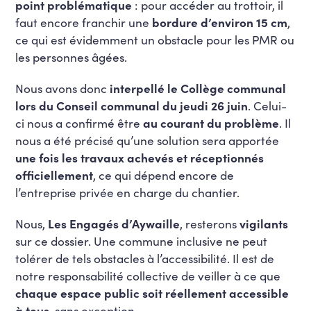
point problématique
: pour accéder au trottoir, il
faut encore franchir une
bordure d’environ 15 cm
,
ce qui est évidemment un obstacle pour les PMR ou
les personnes âgées.
Nous avons donc
interpellé le Collège communal
lors du Conseil communal du jeudi 26 juin
. Celui-
ci nous a confirmé être
au courant du problème
. Il
nous a été précisé qu’une solution sera apportée
une fois les travaux achevés et réceptionnés
officiellement
, ce qui dépend encore de
l’entreprise privée en charge du chantier.
Nous,
Les Engagés d’Aywaille
, resterons
vigilants
sur ce dossier. Une commune inclusive ne peut
tolérer de tels obstacles à l’accessibilité. Il est de
notre responsabilité collective de veiller à ce que
chaque espace public soit réellement accessible
à tous
, sans exception.