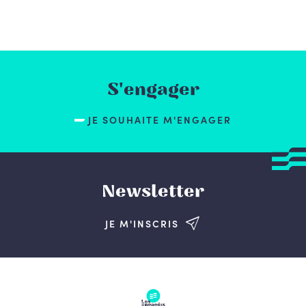
S'engager
JE SOUHAITE M'ENGAGER
Newsletter
JE M'INSCRIS