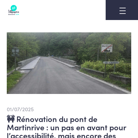
Skip
to
content
01/07/2025
🚧 Rénovation du pont de
Martinrive : un pas en avant pour
l’accessibilité, mais encore des