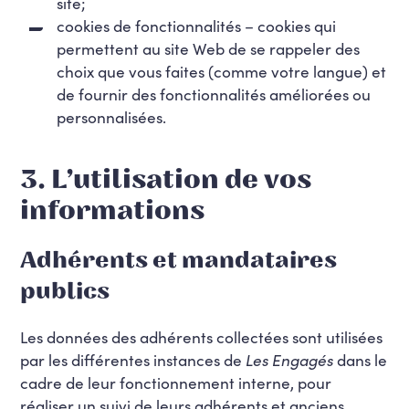
site;
cookies de fonctionnalités – cookies qui
permettent au site Web de se rappeler des
choix que vous faites (comme votre langue) et
de fournir des fonctionnalités améliorées ou
personnalisées.
3. L’utilisation de vos
informations
Adhérents et mandataires
publics
Les données des adhérents collectées sont utilisées
par les différentes instances de
Les Engagés
dans le
cadre de leur fonctionnement interne, pour
réaliser un suivi de leurs adhérents et anciens