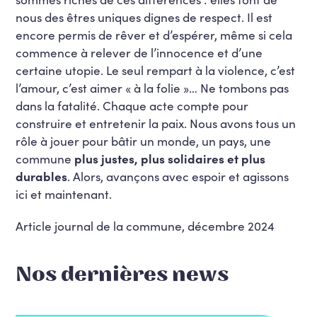
nous des êtres uniques dignes de respect. Il est
encore permis de rêver et d’espérer, même si cela
commence à relever de l’innocence et d’une
certaine utopie. Le seul rempart à la violence, c’est
l’amour, c’est aimer « à la folie »… Ne tombons pas
dans la fatalité. Chaque acte compte pour
construire et entretenir la paix. Nous avons tous un
rôle à jouer pour bâtir un monde, un pays, une
commune
plus justes, plus solidaires et plus
durables
. Alors, avançons avec espoir et agissons
ici et maintenant.
Article journal de la commune, décembre 2024
Nos dernières news