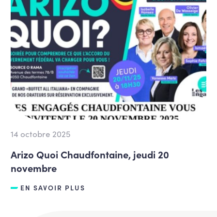
14 octobre 2025
Arizo Quoi Chaudfontaine, jeudi 20
novembre
EN SAVOIR PLUS