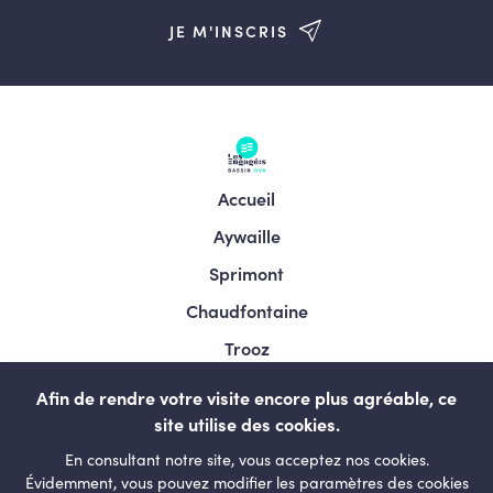
JE M'INSCRIS
Accueil
Aywaille
Sprimont
Chaudfontaine
Trooz
Esneux
Afin de rendre votre visite encore plus agréable, ce
Comblain-au-pont
site utilise des cookies.
En consultant notre site, vous acceptez nos cookies.
Neupré
Évidemment, vous pouvez modifier les paramètres des cookies