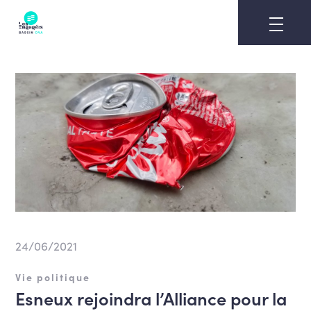
Skip
to
content
24/06/2021
Vie politique
Esneux rejoindra l’Alliance pour la