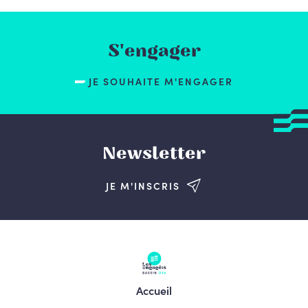
S'engager
JE SOUHAITE M'ENGAGER
Newsletter
JE M'INSCRIS
Accueil