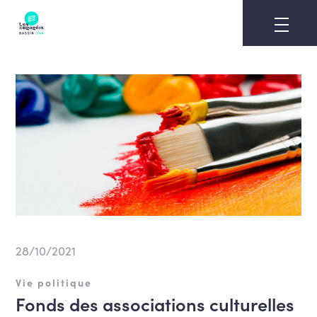
Skip
to
content
28/10/2021
Vie politique
Fonds des associations culturelles