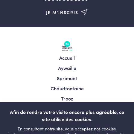
JE M'INSCRIS
Accueil
Aywaille
Sprimont
Chaudfontaine
Trooz
Esneux
Afin de rendre votre visite encore plus agréable, ce
Comblain-au-pont
site utilise des cookies.
En consultant notre site, vous acceptez nos cookies.
Neupré