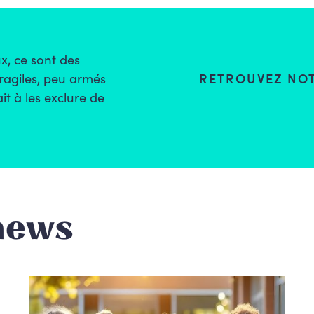
x, ce sont des
agiles, peu armés
RETROUVEZ NOT
it à les exclure de
news