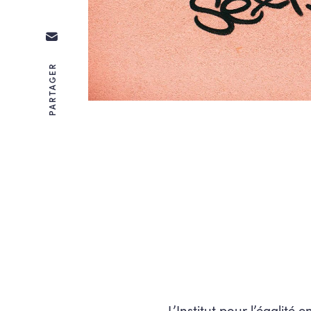
PARTAGER
L’Institut pour l’égalit