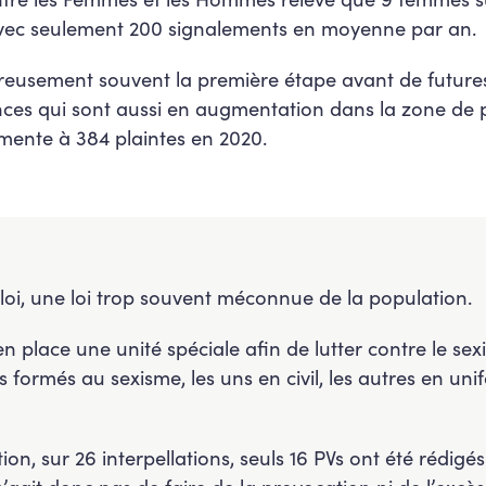
avec seulement 200 signalements en moyenne par an.
ureusement souvent la première étape avant de futures
lences qui sont aussi en augmentation dans la zone de
mente à 384 plaintes en 2020.
 loi, une loi trop souvent méconnue de la population.
en place une unité spéciale afin de lutter contre le se
 formés au sexisme, les uns en civil, les autres en un
ion, sur 26 interpellations, seuls 16 PVs ont été rédigés