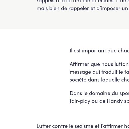
rappels à la loi ont été effectués. Il n
mais bien de rappeler et d’imposer un
Il est important que chac
Affirmer que nous lutton
message qui traduit le fa
société dans laquelle ch
Dans le domaine du sport
fair-play ou de Handy sp
Lutter contre le sexisme et l’affirmer ha