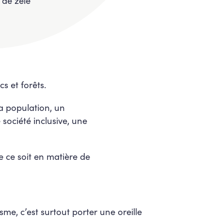
s de zèle
s et forêts.
la population, un
 société inclusive, une
 ce soit en matière de
isme, c’est surtout porter une oreille