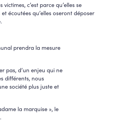
s victimes, c’est parce qu’elles se
 et écoutées qu’elles oseront déposer
.
munal prendra la mesure
mier pas, d’un enjeu qui ne
s différents, nous
ne société plus juste et
madame la marquise », le
.