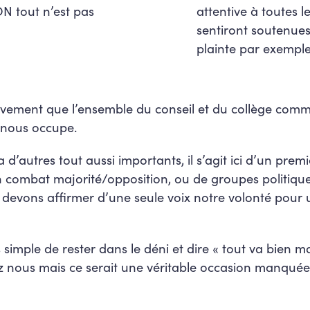
ON tout n’est pas
attentive à toutes le
sentiront soutenues
plainte par exemple
vivement que l’ensemble du conseil et du collège com
i nous occupe.
 a d’autres tout aussi importants, il s’agit ici d’un pre
un combat majorité/opposition, ou de groupes politique
 devons affirmer d’une seule voix notre volonté pour u
 simple de rester dans le déni et dire « tout va bien 
z nous mais ce serait une véritable occasion manquée