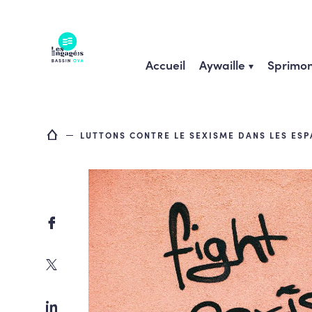
Skip
to
content
Accueil
Aywaille
Sprimon
LUTTONS CONTRE LE SEXISME DANS LES ESP