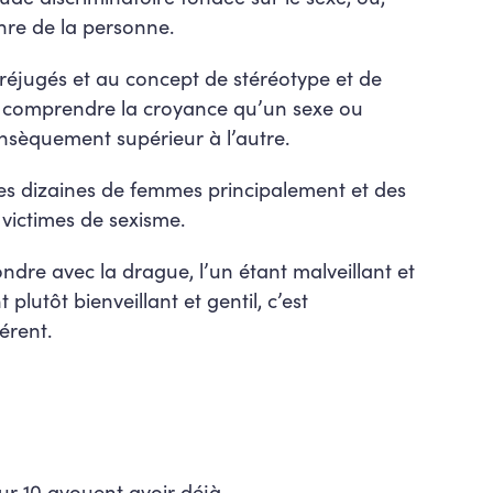
nre de la personne.
préjugés et au concept de stéréotype et de
t comprendre la croyance qu’un sexe ou
insèquement supérieur à l’autre.
es dizaines de femmes principalement et des
victimes de sexisme.
dre avec la drague, l’un étant malveillant et
 plutôt bienveillant et gentil, c’est
érent.
ur 10 avouent avoir déjà