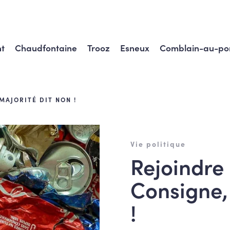
t
Chaudfontaine
Trooz
Esneux
Comblain-au-po
MAJORITÉ DIT NON !
Vie politique
Rejoindre 
Consigne,
!