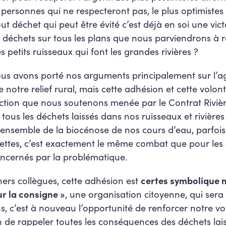
 personnes qui ne respecteront pas, le plus optimistes 
out déchet qui peut être évité c’est déjà en soi une vict
s déchets sur tous les plans que nous parviendrons à r
s petits ruisseaux qui font les grandes rivières ?
nous avons porté nos arguments principalement sur l’ag
notre relief rural, mais cette adhésion et cette volon
’action que nous soutenons menée par le Contrat Rivi
tous les déchets laissés dans nos ruisseaux et rivières
l’ensemble de la biocénose de nos cours d’eau, parfoi
iettes, c’est exactement le même combat que pour les
oncernés par la problématique.
ers collègues, cette adhésion est
certes symbolique m
ur la consigne »
, une organisation citoyenne, qui ser
us, c’est à nouveau l’opportunité de renforcer notre vo
ion de rappeler toutes les conséquences des déchets lai