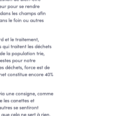
teur pour se rendre
 dans les champs afin
ans le foin ou autres
 et le traitement,
qui traitent les déchets
e la population trie,
gestes pour notre
s déchets, force est de
chet constitue encore 40%
 via une consigne, comme
 les canettes et
autres se sentiront
que cela ne sert à rien,