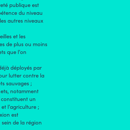
eté publique est
pétence du niveau
es autres niveaux
lles et les
es de plus ou moins
ts que l’on
déjà déployés par
ur lutter contre la
ts sauvages ;
hets, notamment
, constituent un
t l’agriculture ;
xion est
 sein de la région