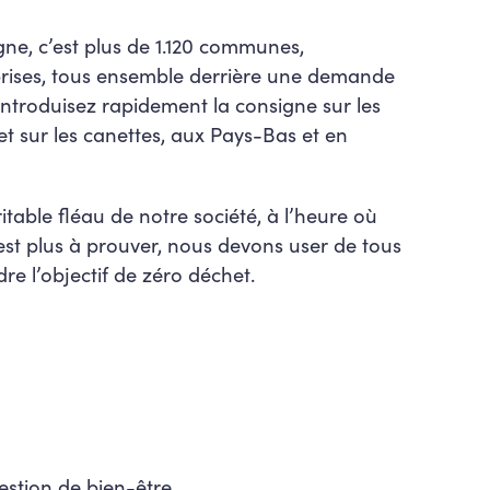
igne, c’est plus de 1.120 communes,
prises, tous ensemble derrière une demande
ntroduisez rapidement la consigne sur les
 et sur les canettes, aux Pays-Bas et en
itable fléau de notre société, à l’heure où
est plus à prouver, nous devons user de tous
re l’objectif de zéro déchet.
estion de bien-être