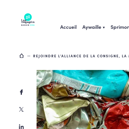
Skip
to
content
Accueil
Aywaille
Sprimon
REJOINDRE L’ALLIANCE DE LA CONSIGNE, LA 