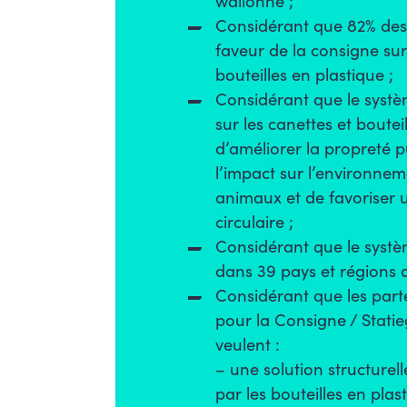
wallonne ;
Considérant que 82% des
faveur de la consigne sur 
bouteilles en plastique ;
Considérant que le systè
sur les canettes et boutei
d’améliorer la propreté p
l’impact sur l’environnem
animaux et de favoriser
circulaire ;
Considérant que le systè
dans 39 pays et régions
Considérant que les parte
pour la Consigne / Statie
veulent :
– une solution structurell
par les bouteilles en plas