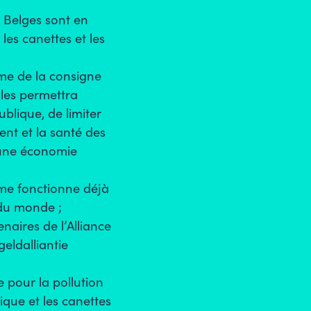
 Belges sont en
les canettes et les
me de la consigne
lles permettra
ublique, de limiter
ent et la santé des
 une économie
me fonctionne déjà
 du monde ;
naires de l’Alliance
geldalliantie
e pour la pollution
tique et les canettes