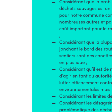
Considérant que la prob
déchets sauvages est un 
pour notre commune co
nombreuses autres et pa
coût important pour le 
;
Considérant que la plupa
jonchant le bord des rou
sentiers sont des canette
en plastique ;
Considérant qu’il est de 
d’agir en tant qu’autorit
lutter efficacement contr
environnementales mais au
Considérant les limites de
Considérant les désagrém
problématique des déche