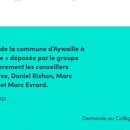
 de la commune d’Aywaille à
ne » déposée par le groupe
èrement les conseillers
e, Daniel Rixhon, Marc
 et Marc Evrard.
21 :
Demande au Collèg