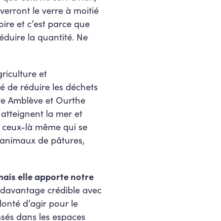
verront le verre à moitié
oire et c’est parce que
éduire la quantité. Ne
riculture et
té de réduire les déchets
ère Amblève et Ourthe
 atteignent la mer et
s ceux-là même qui se
 animaux de pâtures,
ais elle apporte notre
a davantage crédible avec
lonté d’agir pour le
ssés dans les espaces