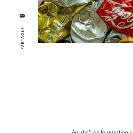
PARTAGER
Au-delà de la question c