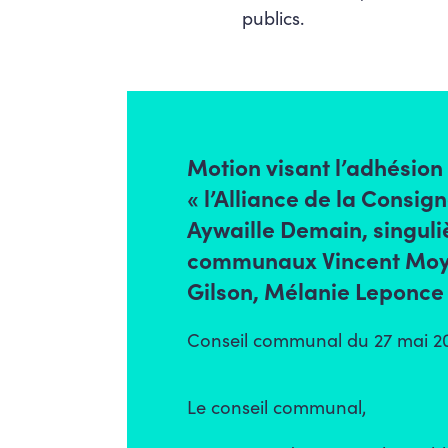
publics.
Motion visant l’adhésion
« l’Alliance de la Consig
Aywaille Demain, singuli
communaux Vincent Moys
Gilson, Mélanie Leponce
Conseil communal du 27 mai 20
Le conseil communal,