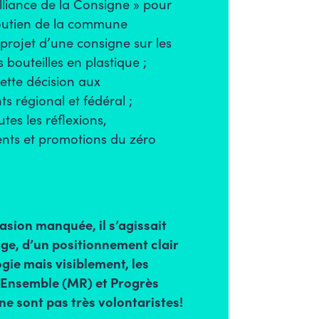
Alliance de la Consigne » pour
outien de la commune
 projet d’une consigne sur les
s bouteilles en plastique ;
ette décision aux
 régional et fédéral ;
tes les réflexions,
ts et promotions du zéro
asion manquée, il s’agissait
ge, d’un positionnement clair
ogie mais visiblement, les
 Ensemble (MR) et Progrès
 ne sont pas très volontaristes!