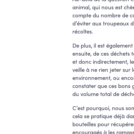
animal, qui nous est chèr
compte du nombre de can
d’éviter aux troupeaux de
récoltes.
De plus, il est égalemen
ensuite, de ces déchets 
et donc indirectement, l
veille à ne rien jeter su
environnement, ou encor
constater que ces bons g
du volume total de déch
C’est pourquoi, nous so
cela se pratique déjà da
bouteilles pour récupérer
encouragés à les ramasser