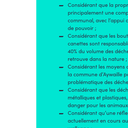
Considérant que la propr
principalement une com
communal, avec l’appui d
de pouvoir ;
Considérant que les boutei
canettes sont responsabl
40% du volume des déche
retrouve dans la nature ;
Considérant les moyens 
la commune d’Aywaille po
problématique des déche
Considérant que les déc
métalliques et plastiques
danger pour les animaux e
Considérant qu’une réfle
actuellement en cours au