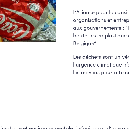
L’Alliance pour la cons
organisations et entre
aux gouvernements : “I
bouteilles en plastique
Belgique”.
Les déchets sont un vér
l’urgence climatique n’
les moyens pour atteind
limatique et environnementale, il s’agit aussi d’une qu