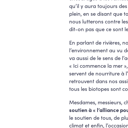
qu’il y aura toujours des
plein, en se disant que t
nous lutterons contre le
dit-on pas que ce sont le
En parlant de rivières, 
l’environnement au vu de 
va aussi de le sens de l
« Ici commence la mer », 
servent de nourriture à 
retrouvent dans nos ass
tous les biotopes sont c
Mesdames, messieurs, ch
soutien à « l’alliance po
le soutien de tous, de pl
climat et enfin, l’occas