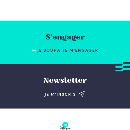
S'engager
JE SOUHAITE M'ENGAGER
Newsletter
JE M'INSCRIS