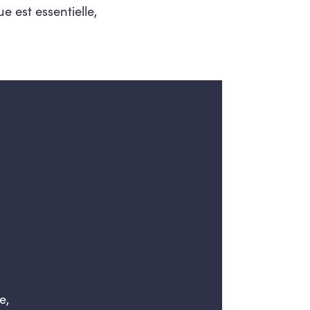
e est essentielle,
e,