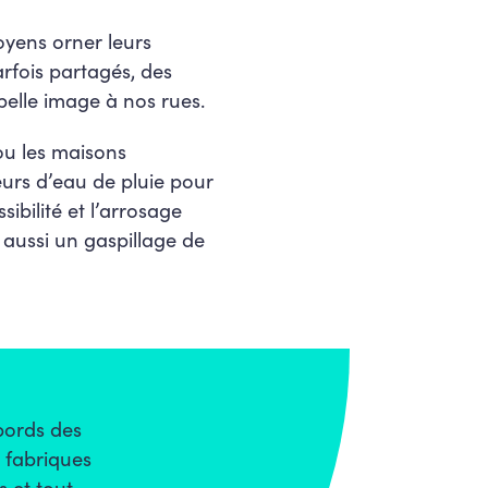
yens orner leurs
arfois partagés, des
belle image à nos rues.
 ou les maisons
eurs d’eau de pluie pour
bilité et l’arrosage
 aussi un gaspillage de
bords des
s fabriques
s et tout