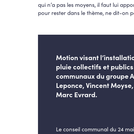
qui n’a pas les moyens, il faut lui app
pour rester dans le thème, ne dit-on pa
Motion visant l’installat
pluie collectifs et public
communaux du groupe Ay
Leponce, Vincent Moyse, 
Marc Evrard.
Le conseil communal du 24 mai