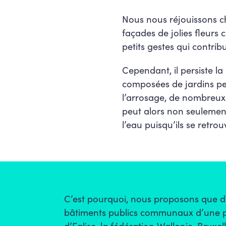
Nous nous réjouissons c
façades de jolies fleurs 
petits gestes qui contri
Cependant, il persiste la
composées de jardins peu
l’arrosage, de nombreux 
peut alors non seulement
l’eau puisqu’ils se retrou
C’est pourquoi, nous proposons que de
bâtiments publics communaux d’une part
d’Eglise, la fédération Wallonie-Bruxel