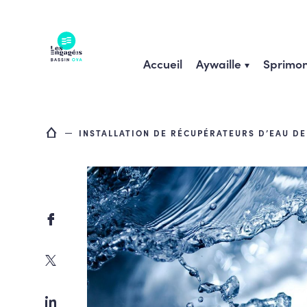
Skip
to
content
Accueil
Aywaille
Sprimon
INSTALLATION DE RÉCUPÉRATEURS D’EAU DE 