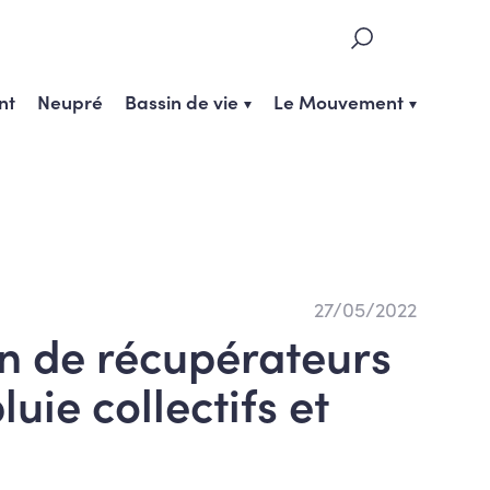
nt
Neupré
Bassin de vie
Le Mouvement
27/05/2022
on de récupérateurs
luie collectifs et