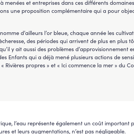
éjà menées et entreprises dans ces différents domain
ons une proposition complémentaire qui a pour objecti
rnomme d’ailleurs l’or bleue, chaque année les cultiv
cheresse, des périodes qui arrivent de plus en plus tô
 qu’il y ait aussi des problèmes d’approvisionnement e
des Enfants qui a déjà mené plusieurs actions de sensib
 « Rivières propres » et « Ici commence la mer » du Con
tique, l’eau représente également un coût important 
ures et leurs augmentations, n’est pas négligeable.