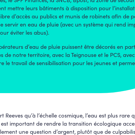
nt mettre leurs bâtiments à disposition pour l’installa
libre d’accès au publics et munis de robinets afin de 
se servir en eau de pluie (avec un système qui rend imp
r éviter les abus).
érateurs d’eau de pluie puissent être décorés en par
s de notre territoire, avec la Teignouse et le PCS, avec
e le travail de sensibilisation pour les jeunes et perme
Reeves qu’à l’échelle cosmique, l’eau est plus rare que 
l est important de rendre la transition écologique acces
seulement une question d’argent, plutôt que de culpabili