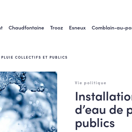
t
Chaudfontaine
Trooz
Esneux
Comblain-au-po
PLUIE COLLECTIFS ET PUBLICS
Vie politique
Installati
d’eau de p
publics