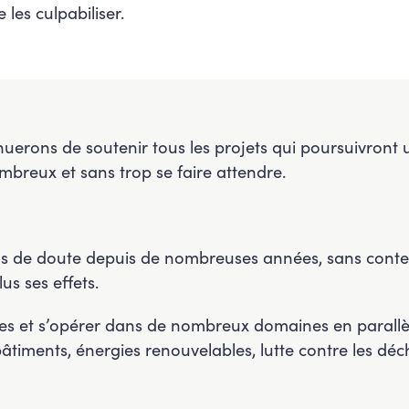
 les culpabiliser.
nuerons de soutenir tous les projets qui poursuivront 
ombreux et sans trop se faire attendre.
lus de doute depuis de nombreuses années, sans conte
us ses effets.
ples et s’opérer dans de nombreux domaines en parallè
timents, énergies renouvelables, lutte contre les déch