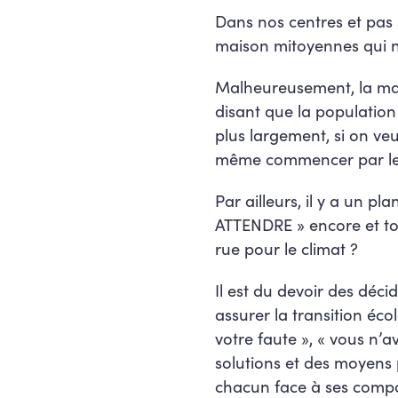
Dans nos centres et pa
maison mitoyennes qui n’o
Malheureusement, la majo
disant que la population
plus largement, si on veu
même commencer par leu
Par ailleurs, il y a un p
ATTENDRE » encore et to
rue pour le climat ?
Il est du devoir des déci
assurer la transition éco
votre faute », « vous n’a
solutions et des moyens 
chacun face à ses compor