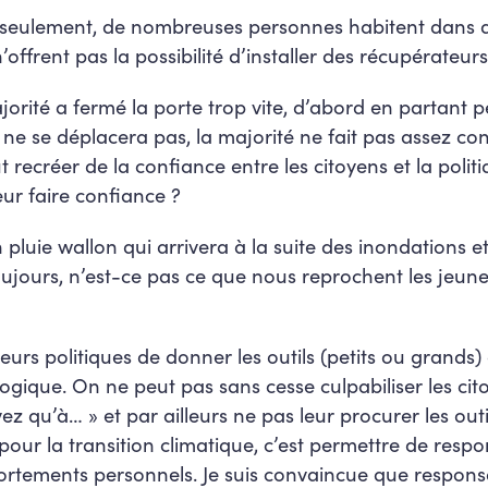
s seulement, de nombreuses personnes habitent dans
ffrent pas la possibilité d’installer des récupérateurs
rité a fermé la porte trop vite, d’abord en partant 
 ne se déplacera pas, la majorité ne fait pas assez con
t recréer de la confiance entre les citoyens et la poli
r faire confiance ?
lan pluie wallon qui arrivera à la suite des inondations
ujours, n’est-ce pas ce que nous reprochent les jeun
deurs politiques de donner les outils (petits ou grands
logique. On ne peut pas sans cesse culpabiliser les cit
vez qu’à… » et par ailleurs ne pas leur procurer les out
pour la transition climatique, c’est permettre de respo
tements personnels. Je suis convaincue que responsab