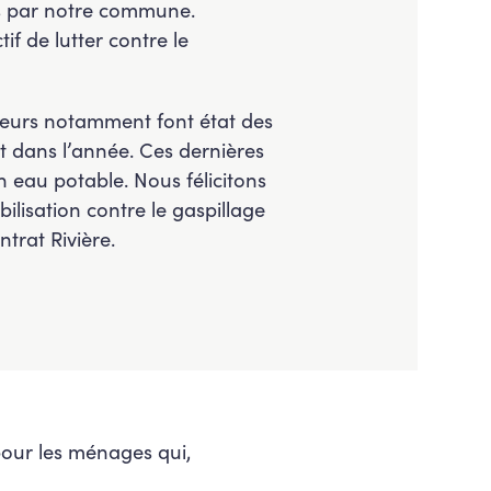
es par notre commune.
f de lutter contre le
ateurs notamment font état des
t dans l’année. Ces dernières
n eau potable. Nous félicitons
ilisation contre le gaspillage
trat Rivière.
pour les ménages qui,