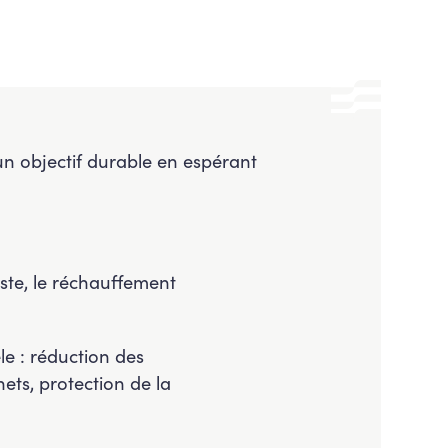
un objectif durable en espérant
ste, le réchauffement
le : réduction des
ets, protection de la