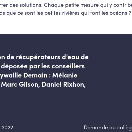
orter des solutions. Chaque petite mesure qui y contribu
s que ce sont les petites rivières qui font les océans ?
ion de récupérateurs d’eau de
s déposée par les conseillers
waille Demain : Mélanie
Marc Gilson, Daniel Rixhon,
 2022
Demande au collèg