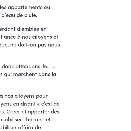
 des appartements ou
 d’eau de pluie.
perdant d’emblée en
fiance à nos citoyens et
tique, ne doit-on pas nous
 et donc attendons-le… «
es qui marchent dans la
) à nos citoyens pour
oyens en disant « c’est de
ils. Créer et apporter des
nsabiliser chacune et
iliser offrira de